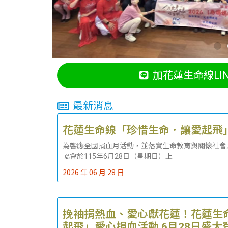
加花蓮生命線LI
最新消息
花蓮生命線「珍惜生命．讓愛起飛」
為響應全國捐血月活動，並落實生命教育與關懷社會
協會於115年6月28日（星期日）上
2026 年 06 月 28 日
挽袖捐熱血、愛心獻花蓮！花蓮生
起飛」愛心捐血活動 6月28日盛大