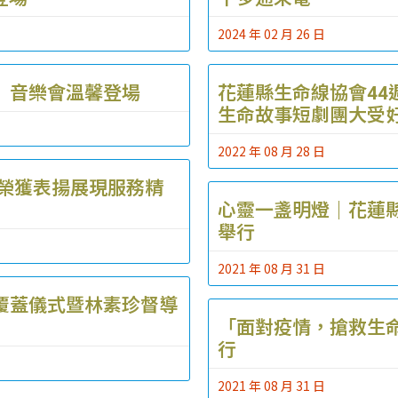
2024 年 02 月 26 日
」音樂會溫馨登場
花蓮縣生命線協會4
生命故事短劇團大受
2022 年 08 月 28 日
工榮獲表揚展現服務精
心靈一盞明燈｜花蓮
舉行
2021 年 08 月 31 日
覆蓋儀式暨林素珍督導
「面對疫情，搶救生
行
2021 年 08 月 31 日