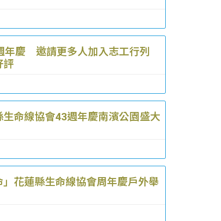
4週年慶 邀請更多人加入志工行列
好評
縣生命線協會43週年慶南濱公園盛大
命」花蓮縣生命線協會周年慶戶外舉