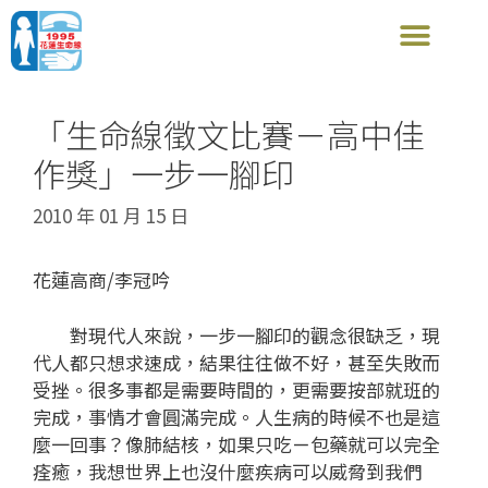
「生命線徵文比賽－高中佳
作獎」一步一腳印
2010 年 01 月 15 日
花蓮高商/李冠吟
對現代人來說，一步一腳印的觀念很缺乏，現
代人都只想求速成，結果往往做不好，甚至失敗而
受挫。很多事都是需要時間的，更需要按部就班的
完成，事情才會圓滿完成。人生病的時候不也是這
麼一回事？像肺結核，如果只吃ㄧ包藥就可以完全
痊癒，我想世界上也沒什麼疾病可以威脅到我們