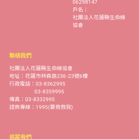
06298147
戶名：
社團法人花蓮縣生命線
協會
聯絡我們
社團法人花蓮縣生命線協會
地址：花蓮市林森路236-23號6樓
行政電話：03-8362995
03-8359995
傳真：03-8332995
諮商專線：1995(要救救我)
追蹤我們