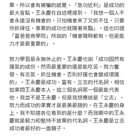
棄，所以會有被騙的感覺。「急功近利」是成功的
最大盲點。王永慶在自述裡提到，「我想一個人不
會永遠沒有機會的，只怕機會來了又抓不住，只要
你抓得住，事業的成功也就隨著來臨」。這也印證
「富爸爸商學院」所說的「機會隨時都有，但是能
力才是最重要的」。
努力學習是永無休止的。王永慶也說「成功固然有
運氣的成份，然而最重要的還是能吃苦、努力奮
發、有志氣、抓住機會。否則好運也會變成壞運
的」。王永慶是成功、富有、立志的代名詞，相信
如果問王永慶本人，這三個名詞那一個最能代表
他，我並不是王永慶，但是我想應該是「立志」，
努力而成功的果實才是最美最甜的。在王永慶的身
上，我不知道各位看到的是什麼？而我眼中的王永
慶就是毅力和堅持不放棄的代名詞。王永慶是立志
成功者最好的一面鏡子。