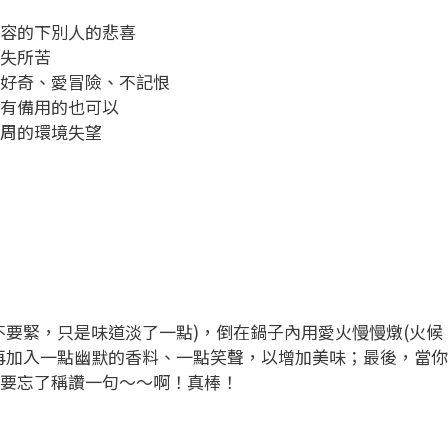
容的下別人的悲喜
失所苦
好奇、愛冒險、不記恨
有備用的也可以
周的環境失望
要緊，只是味道淡了一點)，倒在鍋子內用愛火慢慢燉(火候
再加入一點幽默的香料、一點笑聲，以增加美味；最後，當你
要忘了稱讚一句～～啊！真棒！