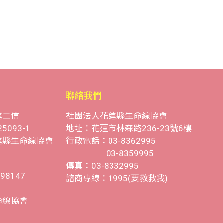
聯絡我們
蓮二信
社團法人花蓮縣生命線協會
25093-1
地址：花蓮市林森路236-23號6樓
蓮縣生命線協會
行政電話：03-8362995
03-8359995
傳真：03-8332995
8147
諮商專線：1995(要救救我)
命線協會