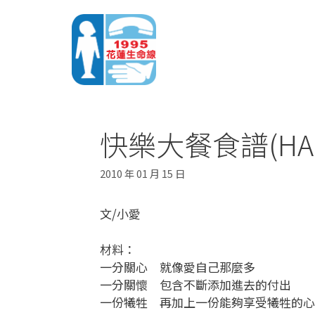
快樂大餐食譜(HAPP
2010 年 01 月 15 日
文/小愛
材料：
一分關心 就像愛自己那麼多
一分關懷 包含不斷添加進去的付出
一份犧牲 再加上一份能夠享受犧牲的心