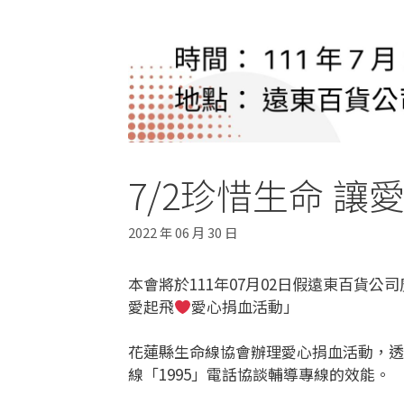
7/2珍惜生命 讓
2022 年 06 月 30 日
本會將於111年07月02日假遠東百貨
愛起飛
愛心捐血活動」
花蓮縣生命線協會辦理愛心捐血活動，透
線「1995」電話協談輔導專線的效能。