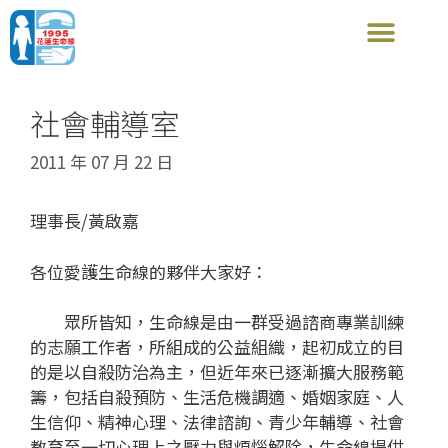
社會輔導室
2011 年 07 月 22 日
理事長/黃啟嘉
各位愛護生命線的夥伴大家好：
眾所皆知，生命線是由一群受過諮商專業訓練
的志願工作者，所組成的公益組織，起初成立的目
的是以自殺防治為主，但近年來已逐漸擴大服務範
籌，包括自殺預防、生活危機調適、婚姻家庭、人
生信仰、精神心理、法律諮詢、青少年輔導、社會
教育至一切心理上之壓力與煩惱解除，生命線提供