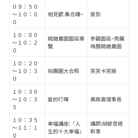
０９：５０
～１０：０
相見歡.集合嘍~
簽到
０
１０：００
精緻農園園區導
參觀園區~秀蘭
～１０：２
覽
瑪雅精緻農園
０
１０：２０
～１０：３
拍團圓大合照
笑笑卡笑臉
０
１０：３０
～１０：３
愛的叮嚀
黃啟嘉理事長
５
１０：３５
幸福講座:「人
講師:胡毓恩總
～１１：１
生的十大幸福」
幹事
０