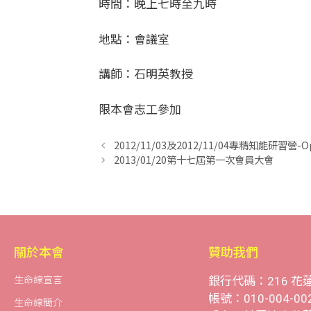
時間：晚上七時至九時
地點：會議室
講師：石明英教授
限本會志工參加
2012/11/03及2012/11/04專精知能研習營
2013/01/20第十七屆第一次會員大會
關於本會
贊助我們
生命線宣言
銀行代碼：216 花
帳號：010-004-00
生命線簡介