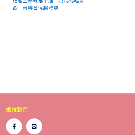
花蓮生命線第十屆「為媽媽唱首
歌」音樂會溫馨登場
追蹤我們