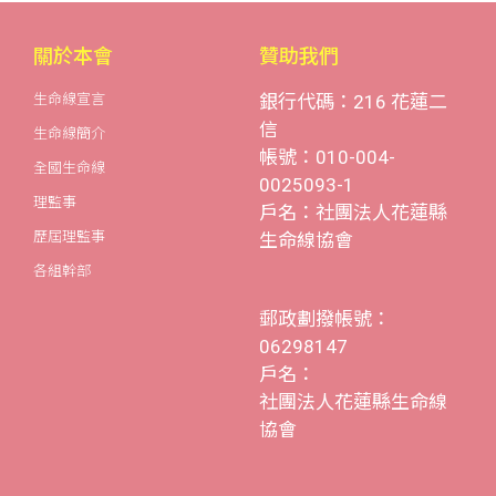
關於本會
贊助我們
生命線宣言
銀行代碼：216 花蓮二
信
生命線簡介
帳號：010-004-
全國生命線
0025093-1
理監事
戶名：社團法人花蓮縣
歷屆理監事
生命線協會
各組幹部
郵政劃撥帳號：
06298147
戶名：
社團法人花蓮縣生命線
協會