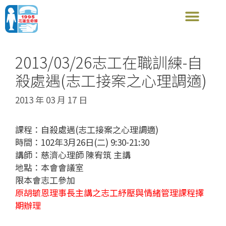
2013/03/26志工在職訓練-自
殺處遇(志工接案之心理調適)
2013 年 03 月 17 日
課程：自殺處遇(志工接案之心理調適)
時間：102年3月26日(二) 9:30-21:30
講師：慈濟心理師 陳宥筑 主講
地點：本會會議室
限本會志工參加
原胡毓恩理事長主講之志工紓壓與情緒管理課程擇
期辦理