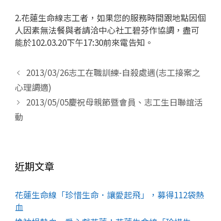
2.花蓮生命線志工者，如果您的服務時間跟地點因個
人因素無法餐與者請洽中心社工碧芬作協調，盡可
能於102.03.20下午17:30前來電告知。
2013/03/26志工在職訓練-自殺處遇(志工接案之
心理調適)
2013/05/05慶祝母親節暨會員、志工生日聯誼活
動
近期文章
花蓮生命線「珍惜生命．讓愛起飛」，募得112袋熱
血