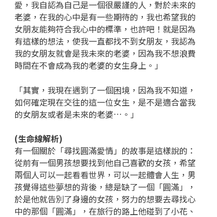
愛，我自認為自己是一個很嚴謹的人，對於未來的
老婆，在我的心中是有一些期待的，我也希望我的
女朋友能夠符合我心中的標準，也許吧！就是因為
有這樣的想法，使我一直都找不到女朋友，我認為
我的女朋友就會是我未來的老婆，因為我不想浪費
時間在不會成為我的老婆的女生身上。」
「其實，我現在遇到了一個困境，因為我不知道，
如何確定現在交往的這一位女生，是不是適合當我
的女朋友或者是未來的老婆…。」
(生命線解析)
有一個關於「尋找圓滿愛情」的故事是這樣說的：
從前有一個男孩想要找到他自己喜歡的女孩，希望
兩個人可以一起看看世界，可以一起體會人生，男
孩覺得這些夢想的背後，總是缺了一個「圓滿」，
於是他就告別了身邊的女孩，努力的想要去尋找心
中的那個「圓滿」，在旅行的路上他碰到了小花、