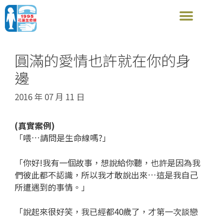
圓滿的愛情也許就在你的身
邊
2016 年 07 月 11 日
(真實案例)
「喂…請問是生命線嗎?」
「你好!我有一個故事，想說給你聽，也許是因為我
們彼此都不認識，所以我才敢說出來…這是我自己
所遭遇到的事情。」
「說起來很好笑，我已經都40歲了，才第一次談戀