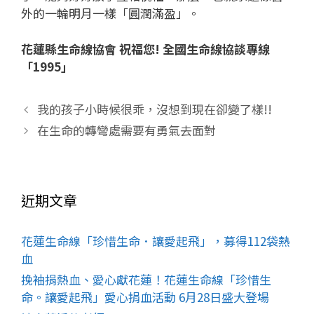
外的一輪明月一樣「圓潤滿盈」。
花蓮縣生命線協會 祝福您! 全國生命線協談專線
「1995」
我的孩子小時候很乖，沒想到現在卻變了樣!!
在生命的轉彎處需要有勇氣去面對
近期文章
花蓮生命線「珍惜生命．讓愛起飛」，募得112袋熱
血
挽袖捐熱血、愛心獻花蓮！花蓮生命線「珍惜生
命。讓愛起飛」愛心捐血活動 6月28日盛大登場