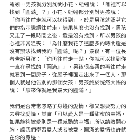
蚯蚓…男孩就分別詢問小花、蚯蚓說：「哪裡可以
找到『圓滿』？」小花、蚯蚓都分別對男孩說：
「你再往前走就可以找得到」，於是男孩就照著它
們的指示繼續往前走，結果甚麼也沒有找到，男孩
又走了一段時間之後，還是沒有找到，所以男孩的
心裡非常沮喪：「為什麼我花了這麼多的時間還是
沒有辦法找到我的『圓滿』呢？」最後，有一位長
者告訴男孩：「你再往前走一點，你就可以找到你
一直在尋找的『圓滿』」，男孩很高興的再往前走
就看到一間房子，從屋子裡面走出來了一個人，那
個人就是他告別的那個女孩，男孩終於恍然大悟的
說：「原來你就是我最大的圓滿。」
我們是否常常忽略了身邊的愛情，卻又想要努力的
去尋找愛情，其實「可以愛人是一種甜蜜的幸福，
如果能夠被愛則是一種感動的幸福」所以請敞開心
胸，讓我們學習愛人或者被愛，圓滿的愛情也許就
在你的身邊。