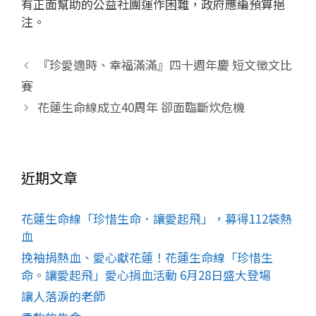
有正面幫助的公益社團運作困難，政府應編預算挹
注。
『珍愛適時、幸福滿滿』四十週年慶 短文徵文比
賽
花蓮生命線成立40周年 卻面臨斷炊危機
近期文章
花蓮生命線「珍惜生命．讓愛起飛」，募得112袋熱
血
挽袖捐熱血、愛心獻花蓮！花蓮生命線「珍惜生
命。讓愛起飛」愛心捐血活動 6月28日盛大登場
讓人落淚的老師