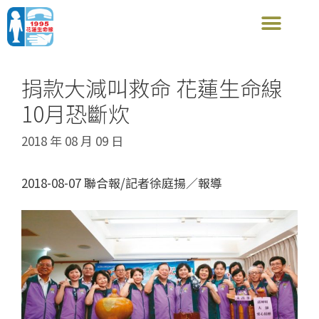
捐款大減叫救命 花蓮生命線
10月恐斷炊
2018 年 08 月 09 日
2018-08-07 聯合報/記者徐庭揚／報導