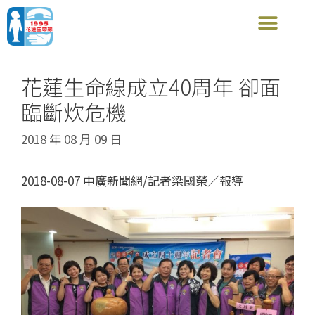
花蓮生命線成立40周年 卻面
臨斷炊危機
2018 年 08 月 09 日
2018-08-07
中廣新聞網
/記者梁國榮／報導