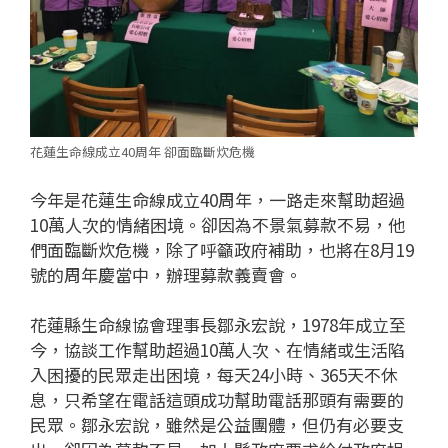
花蓮生命線成立40周年 卻面臨斷炊危機
今年是花蓮生命線成立40周年，一路走來幫助超過
10萬人次的情緒困境。卻因為不景氣募款不易，他
們面臨斷炊危機，除了呼籲政府補助，也將在8月19
號的周年慶當中，辦理募款義賣會。
花蓮縣生命線協會理事長鄒永宏說，1978年成立至
今，協談工作幫助超過10萬人次、在情緒或生活陷
入困擾的民眾走出困境，每天24小時、365天不休
息，只希望在電話這頭成功幫助電話那頭有需要的
民眾。鄒永宏說，雖然是公益團體，但仍有必要支