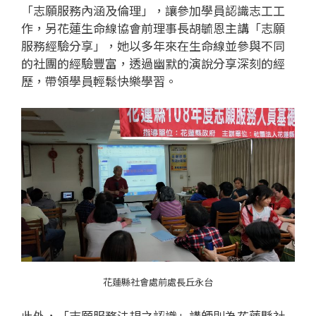
「志願服務內涵及倫理」，讓參加學員認識志工工
作，另花蓮生命線協會前理事長胡毓恩主講「志願
服務經驗分享」，她以多年來在生命線並參與不同
的社團的經驗豐富，透過幽默的演說分享深刻的經
歷，帶領學員輕鬆快樂學習。
花蓮縣社會處前處長丘永台
此外，「志願服務法規之認識」講師則為花蓮縣社