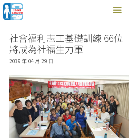
社會福利志工基礎訓練 66位
將成為社福生力軍
2019 年 04 月 29 日