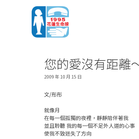
您的愛沒有距離
2009 年 10 月 15 日
文/彤彤
就像月
在每一個孤獨的夜裡，靜靜陪伴著我
並且聆聽 我的每一個不足外人道的心事
使我不致迷失了方向