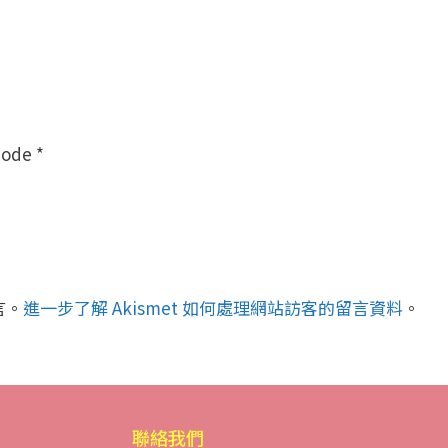
Code
*
言。
進一步了解 Akismet 如何處理網站訪客的留言資料
。
聯絡我們