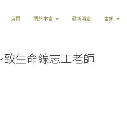
首頁
關於本會
最新消息
會訊
～致生命線志工老師