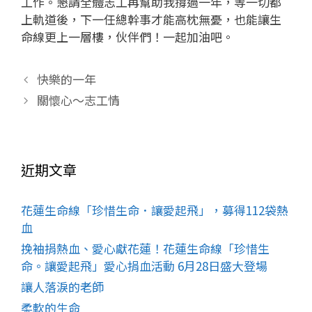
工作。懇請全體志工再幫助我撐過一年，等一切都
上軌道後，下一任總幹事才能高枕無憂，也能讓生
命線更上一層樓，伙伴們！一起加油吧。
快樂的一年
關懷心～志工情
近期文章
花蓮生命線「珍惜生命．讓愛起飛」，募得112袋熱
血
挽袖捐熱血、愛心獻花蓮！花蓮生命線「珍惜生
命。讓愛起飛」愛心捐血活動 6月28日盛大登場
讓人落淚的老師
柔軟的生命