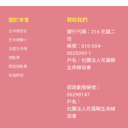
關於本會
贊助我們
生命線宣言
銀行代碼：216 花蓮二
信
生命線簡介
帳號：010-004-
全國生命線
0025093-1
理監事
戶名：社團法人花蓮縣
歷屆理監事
生命線協會
各組幹部
郵政劃撥帳號：
06298147
戶名：
社團法人花蓮縣生命線
協會