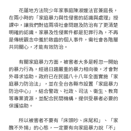
花蓮地方法院少年家事庭陳淑媛法官兼庭長，
在兩小時的「家庭暴力與性侵害的認識與處理」授
課中，讓我們對這兩項社會問題及防治有了更清楚
明確的認識。家暴及性侵案件都是犯罪行為，不再
是傳統觀念中羞於啟齒的個人事件，需社會各階層
共同關心，才能有效防治。
有關家庭暴力方面，被害者大多是輕忽一開始
的暴力行為，經過日趨嚴重的暴力相向後，才會對
外尋求協助。政府已在民國八十八年全面實施「家
庭暴力防治法」，並在全台各縣市設置「家庭暴力
防治中心」，結合警政、社政、司法、衛生、教育
等專業資源，並配合民間機構，提供受暴者必要的
保護協助。
所以被害者不要有「床頭吵、床尾和」、「家
醜不外揚」的心態，一定要有向家庭暴力說「不」