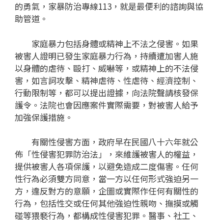
的勇氣，家暴防治專線113，就是最便利的諮詢與協
助管道。
家庭暴力包括身體或精神上不法之侵害。如果
被害人證明已發生家庭暴力行為，持續遭加害人施
以身體的虐待、毆打、威嚇等，或精神上的不法侵
害，如言詞攻擊、精神虐待、性虐待、經濟控制、
行動限制等，都可以提出證據，向法院聲請核發保
護令。法院也會因應案件實際需要，對被害人給予
加強保護措施。
有關性侵害方面，政府早在民國八十六年就公
佈「性侵害犯罪防治法」，來維護被害人的權益，
提供被害人各項保護，以避免造成二度傷害。任何
性行為必須雙方同意，當一方以任何形式強迫另一
方，違反對方的意願，企圖或實際作任何有關性的
行為，包括性交或任何其他強迫性親吻、撫摸或觸
碰等猥褻行為，都構成性侵害犯罪。醫事、社工、