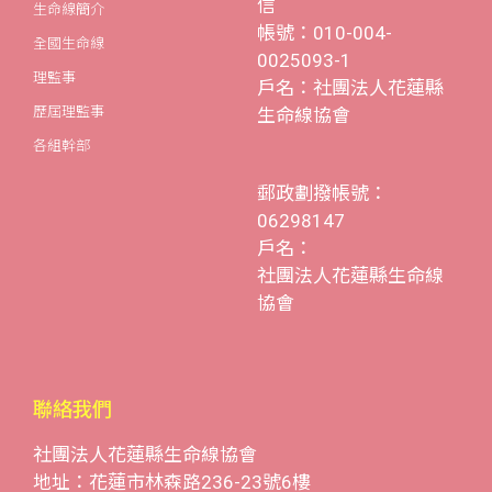
信
生命線簡介
帳號：010-004-
全國生命線
0025093-1
理監事
戶名：社團法人花蓮縣
歷屆理監事
生命線協會
各組幹部
郵政劃撥帳號：
06298147
戶名：
社團法人花蓮縣生命線
協會
聯絡我們
社團法人花蓮縣生命線協會
地址：花蓮市林森路236-23號6樓