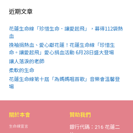
近期文章
花蓮生命線「珍惜生命．讓愛起飛」，募得112袋熱
血
挽袖捐熱血、愛心獻花蓮！花蓮生命線「珍惜生
命。讓愛起飛」愛心捐血活動 6月28日盛大登場
讓人落淚的老師
柔軟的生命
花蓮生命線第十屆「為媽媽唱首歌」音樂會溫馨登
場
關於本會
贊助我們
生命線宣言
銀行代碼：216 花蓮二