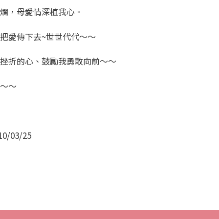
爛，母愛情深植我心。
愛傳下去~世世代代～～
挫折的心、鼓勵我勇敢向前～～
～～
03/25