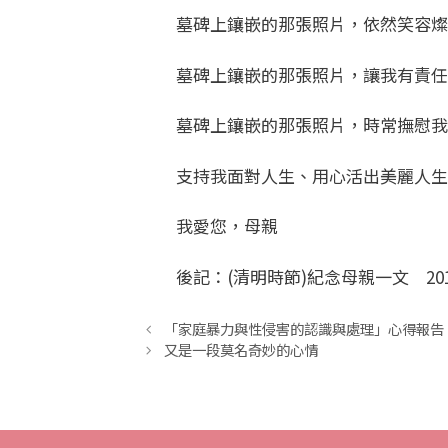
墓碑上鑲嵌的那張照片，依然笑容燦
墓碑上鑲嵌的那張照片，讓我有責任把
墓碑上鑲嵌的那張照片，時常撫慰我
支持我面對人生、用心活出美麗人生
我愛您，母親
後記：(清明時節)紀念母親一文 2010/
「家庭暴力與性侵害的認識與處理」心得報告
又是一段莫名奇妙的心情