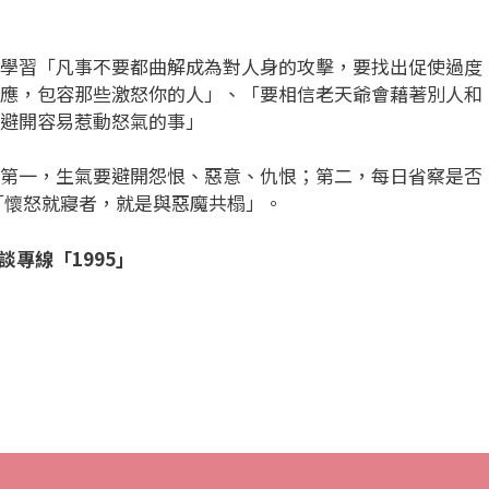
學習「凡事不要都曲解成為對人身的攻擊，要找出促使過度
應，包容那些激怒你的人」、「要相信老天爺會藉著別人和
避開容易惹動怒氣的事」
第一，生氣要避開怨恨、惡意、仇恨；第二，每日省察是否
「懷怒就寢者，就是與惡魔共榻」。
談專線「1995」