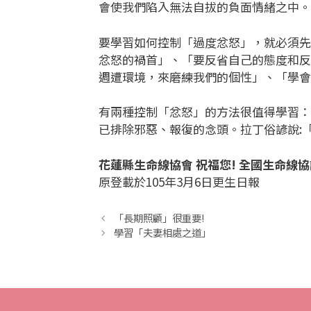
會使我們陷入無法自拔的負面情緒之中。
要學習如何控制「過度忿怒」，就必須先
忿怒的禍首」、「要反省自己的態度和反
週遭環境，來磨練我們的個性」、「學會
有兩種控制「忿怒」的方法很值得學習：
已排除邪惡、報復的念頭。拉丁俗諺說:
花蓮縣生命線協會 祝福您! 全國生命線協
原登載於105年3月6日更生日報
「長期照顧」很重要!
學習「夫妻相處之道」