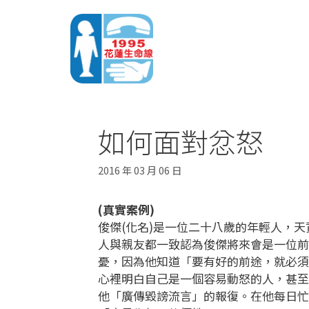
如何面對忿怒
2016 年 03 月 06 日
(真實案例)
俊傑(化名)是一位二十八歲的年輕人，
人與親友都一致認為俊傑將來會是一位前
憂，因為他知道「要有好的前途，就必須
心裡明白自己是一個容易動怒的人，甚至
他「廣傳毀謗流言」的報復。在他每日忙